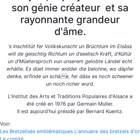
son génie créateur et sa
rayonnante grandeur
d'âme.
‘s Inschtitüt fer Volikskunscht un Brüchtum im Elsàss
will de geischtig Richtum un d’seelisch Kràft, d’Kültür
un d’Müetersproch vun unserem gelobte Ländel echt
erhàlte. Es düet immer widder die belohne, wo dàpfer
denke, erfinde un schàe, fer dàss es noch scheener
un noch richer wurd.
L'Institut des Arts et Traditions Populaires d'Alsace a
été créé en 1976 par Germain Muller.
Il est aujourd'hui présidé par Bernard Kuentz.
Voir:
Les Bretzelisés emblématiques
L'annuaire des bretzels d'or
Le comité