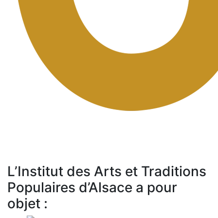
L’Institut des Arts et Traditions
Populaires d’Alsace a pour
objet :