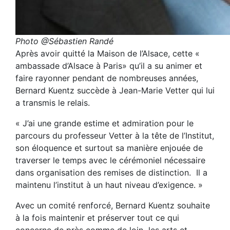
Photo @Sébastien Randé
Après avoir quitté la Maison de l’Alsace, cette «
ambassade d’Alsace à Paris» qu’il a su animer et
faire rayonner pendant de nombreuses années,
Bernard Kuentz succède à Jean-Marie Vetter qui lui
a transmis le relais.
« J’ai une grande estime et admiration pour le
parcours du professeur Vetter à la tête de l’Institut,
son éloquence et surtout sa manière enjouée de
traverser le temps avec le cérémoniel nécessaire
dans organisation des remises de distinction. Il a
maintenu l’institut à un haut niveau d’exigence. »
Avec un comité renforcé, Bernard Kuentz souhaite
à la fois maintenir et préserver tout ce qui
concerne de près comme de loin les arts et