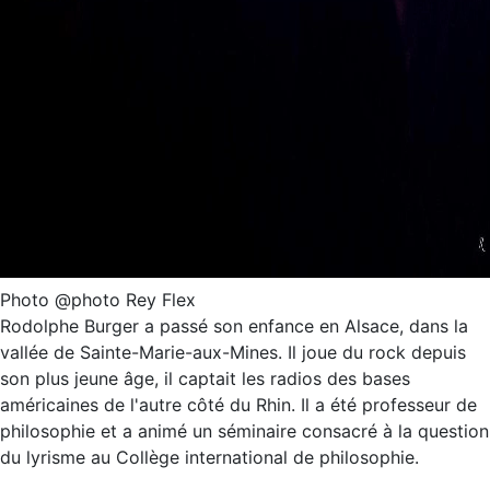
Photo @photo Rey Flex
Rodolphe Burger a passé son enfance en Alsace, dans la
vallée de Sainte-Marie-aux-Mines. Il joue du rock depuis
son plus jeune âge, il captait les radios des bases
américaines de l'autre côté du Rhin. Il a été professeur de
philosophie et a animé un séminaire consacré à la question
du lyrisme au Collège international de philosophie.