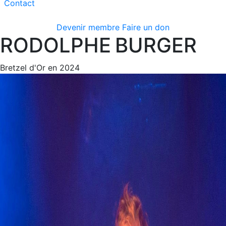
Contact
Devenir membre
Faire un don
RODOLPHE
BURGER
Bretzel d'Or en 2024