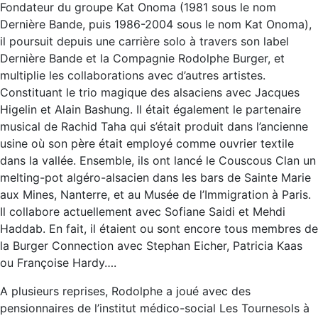
Fondateur du groupe Kat Onoma (1981 sous le nom
Dernière Bande, puis 1986-2004 sous le nom Kat Onoma),
il poursuit depuis une carrière solo à travers son label
Dernière Bande et la Compagnie Rodolphe Burger, et
multiplie les collaborations avec d’autres artistes.
Constituant le trio magique des alsaciens avec Jacques
Higelin et Alain Bashung. Il était également le partenaire
musical de Rachid Taha qui s’était produit dans l’ancienne
usine où son père était employé comme ouvrier textile
dans la vallée. Ensemble, ils ont lancé le Couscous Clan un
melting-pot algéro-alsacien dans les bars de Sainte Marie
aux Mines, Nanterre, et au Musée de l’Immigration à Paris.
Il collabore actuellement avec Sofiane Saidi et Mehdi
Haddab. En fait, il étaient ou sont encore tous membres de
la Burger Connection avec Stephan Eicher, Patricia Kaas
ou Françoise Hardy….
A plusieurs reprises, Rodolphe a joué avec des
pensionnaires de l’institut médico-social Les Tournesols à