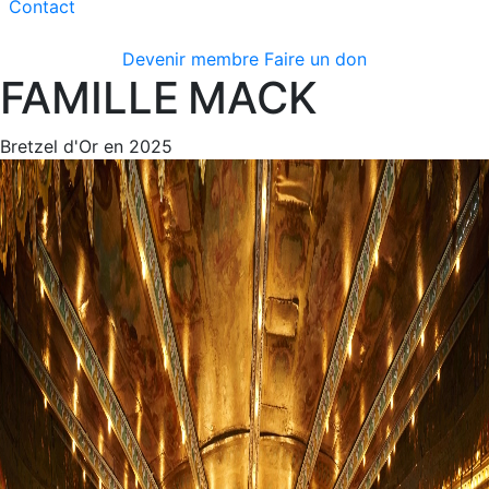
Contact
Devenir membre
Faire un don
FAMILLE
MACK
Bretzel d'Or en 2025