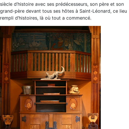
siècle d’histoire avec ses prédécesseurs, son père et son
grand-père devant tous ses hôtes à Saint-Léonard, ce lieu
rempli d’histoires, là où tout a commencé.