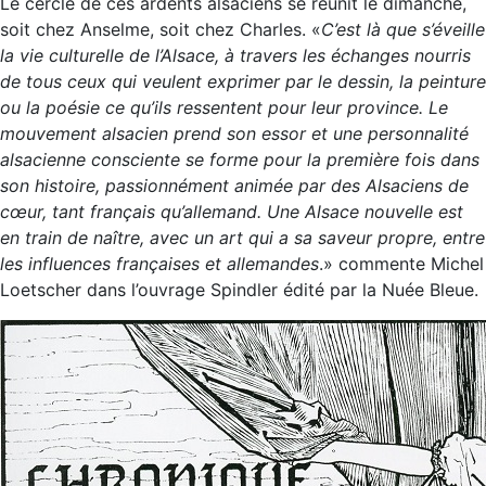
Le cercle de ces ardents alsaciens se réunit le dimanche,
soit chez Anselme, soit chez Charles. «
C’est là que s’éveille
la vie culturelle de l’Alsace, à travers les échanges nourris
de tous ceux qui veulent exprimer par le dessin, la peinture
ou la poésie ce qu’ils ressentent pour leur province. Le
mouvement alsacien prend son essor et une personnalité
alsacienne consciente se forme pour la première fois dans
son histoire, passionnément animée par des Alsaciens de
cœur, tant français qu’allemand. Une Alsace nouvelle est
en train de naître, avec un art qui a sa saveur propre, entre
les influences françaises et allemandes
.» commente Michel
Loetscher dans l’ouvrage Spindler édité par la Nuée Bleue.