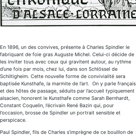
En 1896, un des convives, présente à Charles Spindler le
fabriquant de foie gras Auguste Michel. Celui-ci décide de
les inviter tous avec ceux qui gravitent autour, au rythme
d’une fois par mois, chez lui, dans son Schlössel de
Schiltigheim. Cette nouvelle forme de convivialité sera
baptisée Kunsthafe, la marmite de l’art. On y parle français
et des hôtes de passage, séduits par l’accueil typiquement
alsacien, honorent le Kunsthafe comme Sarah Bernhardt,
Constant Coquelin, l’écrivain René Bazin qui, pour
l’occasion, brosse de Spindler un portrait sensible et
perspicace.
Paul Spindler, fils de Charles s’imprègne de ce bouillon de