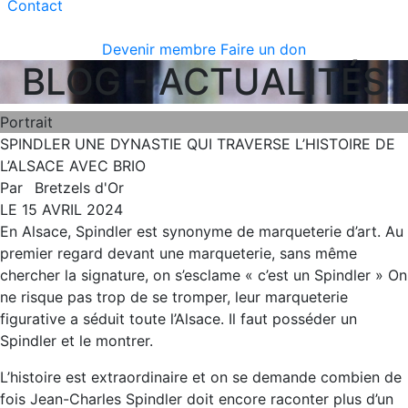
Contact
Devenir membre
Faire un don
BLOG - ACTUALITÉS
Portrait
SPINDLER UNE DYNASTIE QUI TRAVERSE L’HISTOIRE DE
L’ALSACE AVEC BRIO
Par
Bretzels d'Or
LE 15 AVRIL 2024
En Alsace, Spindler est synonyme de marqueterie d’art. Au
premier regard devant une marqueterie, sans même
chercher la signature, on s’esclame « c’est un Spindler » On
ne risque pas trop de se tromper, leur marqueterie
figurative a séduit toute l’Alsace. Il faut posséder un
Spindler et le montrer.
L’histoire est extraordinaire et on se demande combien de
fois Jean-Charles Spindler doit encore raconter plus d’un