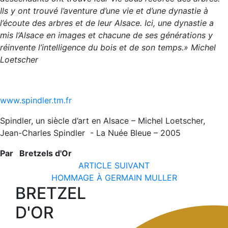
Ils y ont trouvé l’aventure d’une vie et d’une dynastie à
l’écoute des arbres et de leur Alsace. Ici, une dynastie a
mis l’Alsace en images et chacune de ses générations y
réinvente l’intelligence du bois et de son temps.» Michel
Loetscher
www.spindler.tm.fr
Spindler, un siècle d’art en Alsace – Michel Loetscher,
Jean-Charles Spindler - La Nuée Bleue – 2005
Par
Bretzels d'Or
ARTICLE SUIVANT
HOMMAGE À GERMAIN MULLER
BRETZEL
D'OR