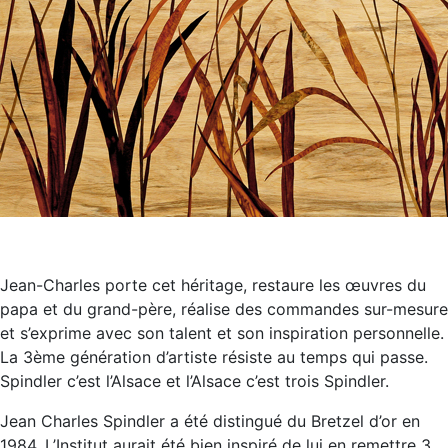
Jean-Charles porte cet héritage, restaure les œuvres du
papa et du grand-père, réalise des commandes sur-mesure
et s’exprime avec son talent et son inspiration personnelle.
La 3ème génération d’artiste résiste au temps qui passe.
Spindler c’est l’Alsace et l’Alsace c’est trois Spindler.
Jean Charles Spindler a été distingué du Bretzel d’or en
1984. L’Institut aurait été bien inspiré de lui en remettre 3