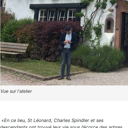
«En ce lieu, St Léonard, Charles Spindler et ses
descendants ont trouvé leur vie sous l’écorce des arbres.